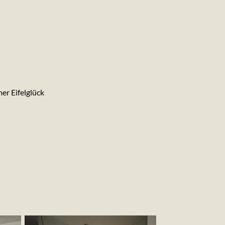
er Eifelglück