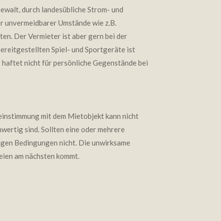
ewalt, durch landesübliche Strom- und
er unvermeidbarer Umstände wie z.B.
en. Der Vermieter ist aber gern bei der
ereitgestellten Spiel- und Sportgeräte ist
haftet nicht für persönliche Gegenstände bei
reinstimmung mit dem Mietobjekt kann nicht
hwertig sind. Sollten eine oder mehrere
igen Bedingungen nicht. Die unwirksame
teien am nächsten kommt.