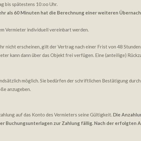
g bis spätestens 10:oo Uhr.
hr als 60 Minuten hat die Berechnung einer weiteren Übernach
m Vermieter individuell vereinbart werden.
hr nicht erscheinen, gilt der Vertrag nach einer Frist von 48 Stund
eter kann dann über das Objekt frei verfügen. Eine (anteilige) Rück
ätzlich möglich. Sie bedürfen der schriftlichen Bestätigung durch 
röße anzugeben.
ahlung auf das Konto des Vermieters seine Gültigkeit.
Die Anzahlu
er Buchungsunterlagen zur Zahlung fällig. Nach der erfolgten A