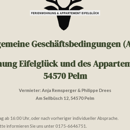
gemeine Geschäftsbedingungen (
ung Eifelglück und des Appartem
54570 Pelm
Vermieter: Anja Remsperger & Philippe Drees
Am Sellbüsch 12, 54570 Pelm
g ab 16:00 Uhr, oder nach vorheriger individueller Absprache.
bitte informieren Sie uns unter 0175-6646751.