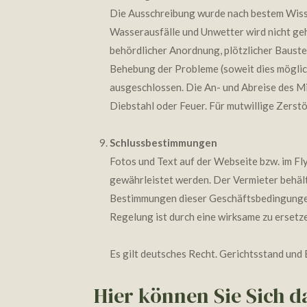
Die Ausschreibung wurde nach bestem Wissen
Wasserausfälle und Unwetter wird nicht geh
behördlicher Anordnung, plötzlicher Bauste
Behebung der Probleme (soweit dies möglich 
ausgeschlossen. Die An- und Abreise des Mi
Diebstahl oder Feuer. Für mutwillige Zerst
Schlussbestimmungen
Fotos und Text auf der Webseite bzw. im Fl
gewährleistet werden. Der Vermieter behält 
Bestimmungen dieser Geschäftsbedingungen 
Regelung ist durch eine wirksame zu ersetz
Es gilt deutsches Recht. Gerichtsstand und 
Hier können Sie Sich 