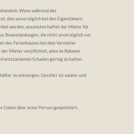
 behandeln. Wenn während des
tet, dies unverzüglich bei den Eigentümern
ldet werden, ansonsten haftet der Mieter für
us Beanstandungen, die nicht unverzüglich vor
sen des Ferienhauses bei dem Vermieter
der Mieter verpflichtet, alles im Rahmen
ll entstandenen Schaden gering zu halten.
älter zu entsorgen, Geschirr ist sauber und
e Daten über seine Person gespeichert,