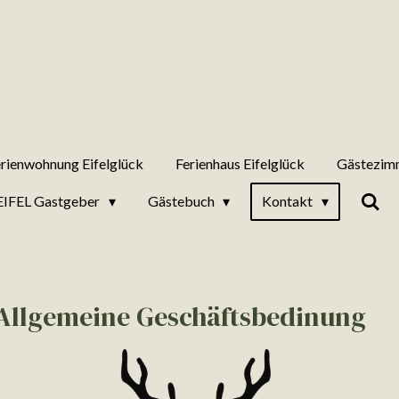
rienwohnung Eifelglück
Ferienhaus Eifelglück
Gästezimm
EIFEL Gastgeber
Gästebuch
Kontakt
e Allgemeine Geschäftsbedinung