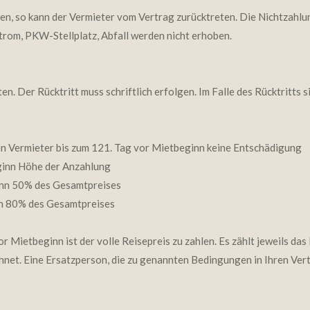
n, so kann der Vermieter vom Vertrag zurücktreten. Die Nichtzahlung
rom, PKW-Stellplatz, Abfall werden nicht erhoben.
en. Der Rücktritt muss schriftlich erfolgen. Im Falle des Rücktritts 
 Vermieter bis zum 121. Tag vor Mietbeginn keine Entschädigung
ginn Höhe der Anzahlung
inn 50% des Gesamtpreises
nn 80% des Gesamtpreises
or Mietbeginn ist der volle Reisepreis zu zahlen. Es zählt jeweils da
et. Eine Ersatzperson, die zu genannten Bedingungen in Ihren Vertr