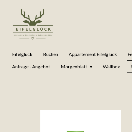
Zum
Hauptinhalt
springen
Eifelglück
Buchen
Appartement Eifelglück
Fe
Anfrage - Angebot
Morgenblatt
Wallbox