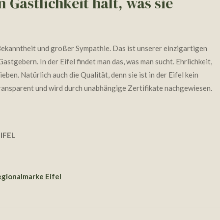
 Gastlichkeit hält, was sie
 Bekanntheit und großer Sympathie. Das ist unserer einzigartigen
stgebern. In der Eifel findet man das, was man sucht. Ehrlichkeit,
en. Natürlich auch die Qualität, denn sie ist in der Eifel kein
transparent und wird durch unabhängige Zertifikate nachgewiesen.
EIFEL
gionalmarke Eifel